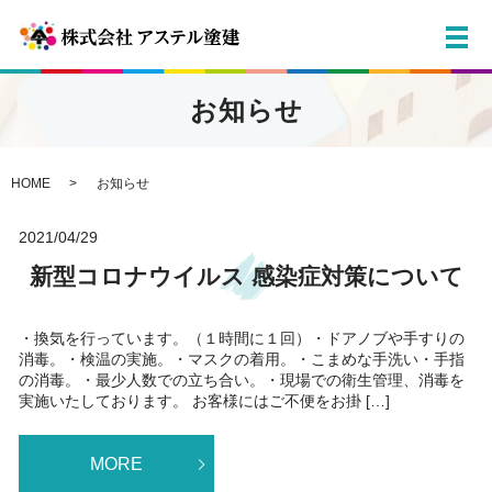
メ
お知らせ
HOME
お知らせ
2021/04/29
新型コロナウイルス 感染症対策について
・換気を行っています。（１時間に１回）・ドアノブや手すりの
消毒。・検温の実施。・マスクの着用。・こまめな手洗い・手指
の消毒。・最少人数での立ち合い。・現場での衛生管理、消毒を
実施いたしております。 お客様にはご不便をお掛 […]
MORE